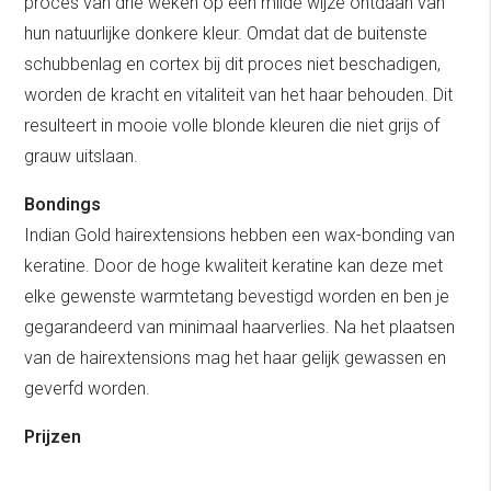
proces van drie weken op een milde wijze ontdaan van
hun natuurlijke donkere kleur. Omdat dat de buitenste
schubbenlag en cortex bij dit proces niet beschadigen,
worden de kracht en vitaliteit van het haar behouden. Dit
resulteert in mooie volle blonde kleuren die niet grijs of
grauw uitslaan.
Bondings
Indian Gold hairextensions hebben een wax-bonding van
keratine. Door de hoge kwaliteit keratine kan deze met
elke gewenste warmtetang bevestigd worden en ben je
gegarandeerd van minimaal haarverlies. Na het plaatsen
van de hairextensions mag het haar gelijk gewassen en
geverfd worden.
Prijzen