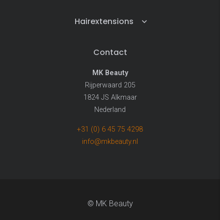
Hairextensions
Contact
MK Beauty
Rijperwaard 205
1824 JS Alkmaar
Nederland
+31 (0) 6 45 75 4298
info@mkbeauty.nl
© MK Beauty