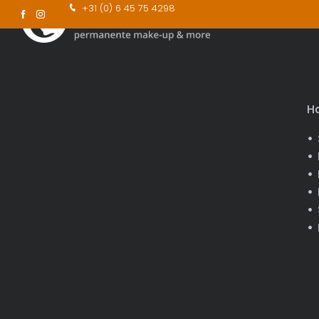
+31 (0) 6 45 75 4298
Nieuws
Algemeen
Ha